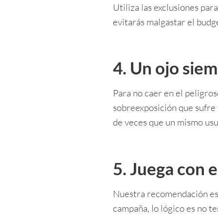
Utiliza las exclusiones par
evitarás malgastar el budg
4. Un ojo sie
Para no caer en el peligro
sobreexposición que sufre 
de veces que un mismo usu
5. Juega con 
Nuestra recomendación es 
campaña, lo lógico es no te