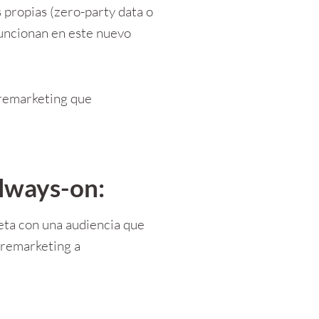
propias (zero-party data o 
funcionan en este nuevo 
 remarketing que 
lways-on:
a con una audiencia que 
remarketing a 