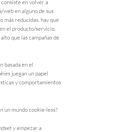
consiste en volver a 
a/web en alguno de sus 
o más reducidas, hay que 
en el producto/servicio. 
alto que las campañas de 
 basada en el 
kies juegan un papel 
ísticas y comportamientos 
n un mundo cookie-less?
ndset y empezar a 