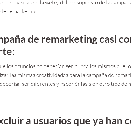
o de visitas de la web y del presupuesto de la campaña, 
 de remarketing.
ampaña de remarketing casi co
rte:
ue los anuncios no deberían ser nunca los mismos que lo
izar las mismas creatividades para la campaña de remark
 deberían ser diferentes y hacer énfasis en otro tipo de
xcluir a usuarios que ya han 