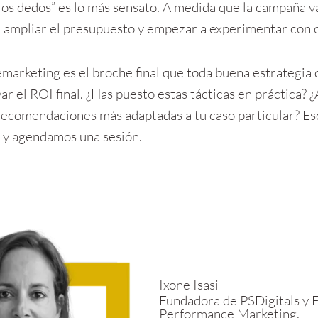
 los dedos” es lo más sensato. A medida que la campaña v
e ampliar el presupuesto y empezar a experimentar con 
marketing es el broche final que toda buena estrategia d
ar el ROI final. ¿Has puesto estas tácticas en práctica?
 y agendamos una sesión.
Ixone Isasi
Fundadora de PSDigitals y E
Performance Marketing.