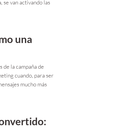
se van activando las 
mo una 
s de la campaña de 
eting cuando, para ser 
 mensajes mucho más 
convertido: