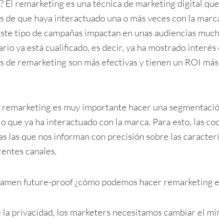
 El remarketing es una técnica de marketing digital que 
s de que haya interactuado una o más veces con la marc
este tipo de campañas impactan en unas audiencias much
rio ya está cualificado, es decir, ya ha mostrado interés 
s de remarketing son más efectivas y tienen un ROI más 
 remarketing es muy importante hacer una segmentación
 que ya ha interactuado con la marca. Para esto, las coo
as las que nos informan con precisión sobre las caracter
rentes canales.
xamen future-proof ¿cómo podemos hacer remarketing e
la privacidad, los marketers necesitamos cambiar el mi