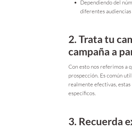
Dependiendo del númer
diferentes audiencias
2. Trata tu c
campaña a pa
Con esto nos referimos a q
prospección. Es común util
realmente efectivas, estas
específicos.
3. Recuerda e