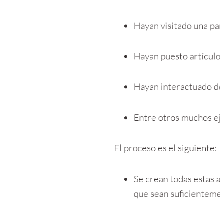
Hayan visitado una pa
Hayan puesto artículo
Hayan interactuado d
Entre otros muchos e
El proceso es el siguiente:
Se crean todas estas a
que sean suficientem