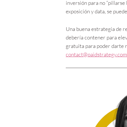
inversión para no “pillarse
exposición y data, se pued
Una buena estrategia de re
debería contener para elev
contact@paidstrategy.com