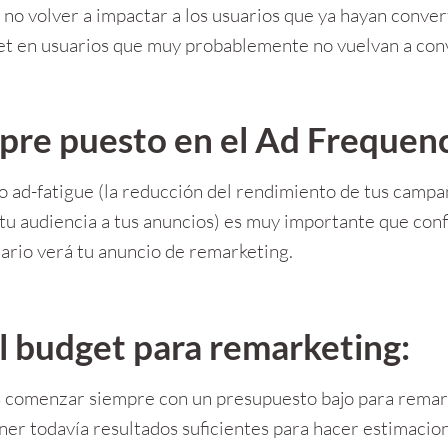
a no volver a impactar a los usuarios que ya hayan conver
et en usuarios que muy probablemente no vuelvan a conv
mpre puesto en el Ad Frequen
so ad-fatigue (la reducción del rendimiento de tus campa
tu audiencia a tus anuncios) es muy importante que con
ario verá tu anuncio de remarketing.
el budget para remarketing:
comenzar siempre con un presupuesto bajo para remarke
ner todavía resultados suficientes para hacer estimacion