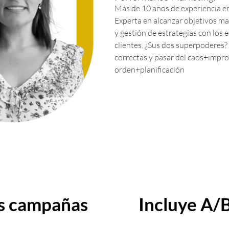
Más de 10 años de experiencia 
Experta en alcanzar objetivos mar
y gestión de estrategias con los 
clientes. ¿Sus dos superpoderes?
correctas y pasar del caos+impro
orden+planificación
us campañas
Incluye A/B