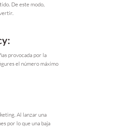
tido. De este modo, 
ertir.
cy:
ñas provocada por la 
figures el número máximo 
ting. Al lanzar una 
es por lo que una baja 