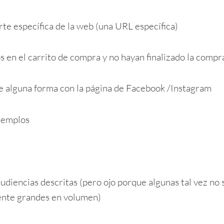
rte específica de la web (una URL específica)
s en el carrito de compra y no hayan finalizado la compr
e alguna forma con la página de Facebook /Instagram
jemplos
udiencias descritas (pero ojo porque algunas tal vez no s
ente grandes en volumen)