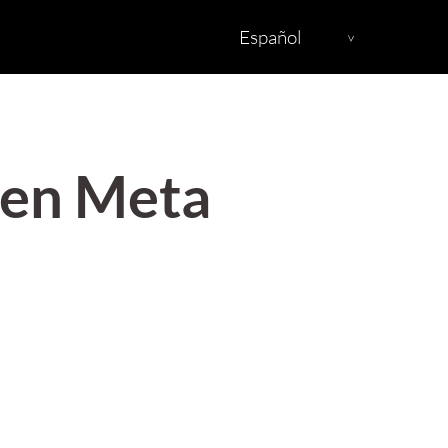
Español
 en Meta