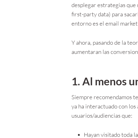
desplegar estrategias que r
first-party data) para saca
entorno es el email market
Y ahora, pasando de la teor
aumentaran las conversion
1. Al menos u
Siempre recomendamos tene
ya ha interactuado con los
usuarios/audiencias que:
Hayan visitado toda l